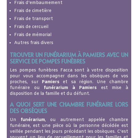
Frais d’embaumement
Frais de cimetière
Frais de transport
Frais de cercueil
Frais de mémorial
Autres frais divers
TROUVER UN FUNÉRARIUM À PAMIERS AVEC UN
SERVICE DE POMPES FUNÈBRES
Les pompes funèbres Facca sont à votre disposition
pour vous accompagner dans les obsèques de vos
proches, sur
Pamiers
et sa région. Une chambre
funéraire ou
funérarium à Pamiers
est mise à
disposition de la famille et du défunt.
A QUOI SERT UNE CHAMBRE FUNÉRAIRE LORS
DES OBSÈQUES
Un
funérarium
, ou autrement appelée chambre
funéraire, est une pièce où la personne décédée est
veillée pendant les jours précédant les obsèques. C’est
souvent un lieu de recueillement pour les familles et