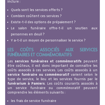
inclure :
Quels sont les services offerts ?
Combien coûtent ces services ?
Existe-t-il des options de prépaiement ?
Le salon funéraire offre-t-il un soutien aux
personnes en deuil ?
Y a-t-il un moyen de personnaliser le service ?
LES COÛTS ASSOCIÉS AUX SERVICES
FUNÉRAIRES ET COMMÉMORATIFS
Les
services funéraires et commémoratifs
peuvent
être coûteux, il est donc important de connaître les
coûts associés à ces services. Les coûts associés à un
service funéraire ou commémoratif
varient selon le
type de service, le lieu et les services fournis par le
funérarium à Pamiers
. Les coûts courants associés à
un service funéraire ou commémoratif peuvent
comprendre les éléments suivants :
les frais de service funéraire