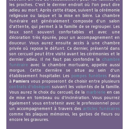
les proches. C’est le dernier endroit où l’on peut dire
adieu au mort. Après cette étape, suivent la cérémonie
religieuse ou laïque et la mise en bière. La chambre
funéraire est généralement composée d’un salon
d’attente, qui permet à la famille de se regrouper. Les
lieux sont souvent confortables et avec une
décoration très épurée, pour un accompagnement en
douceur. Vous aurez ensuite accès à une chambre
privée où repose le défunt. Ce dernier, présenté dans
son cercueil peut être visité avant les cérémonies et le
dernier adieu. Il ne faut pas confondre la
chambre
funéraire
avec la chambre mortuaire, appelée aussi
morgue. Cette dernière se situe au sein d’un
établissement hospitalier. Les
pompes funèbres
Facca
à
Pamiers
vous proposeront de choisir entre plusieurs
contrats d’obsèques
suivant les volontés de la famille.
Vous aurez le choix du cercueil, de la
marbrerie
en cas
de mise en tombeau ou d’incinération. Vous pourrez
également vous entretenir avec le professionnel pour
un accompagnement à travers des
articles funéraires
comme les plaques mémoires, les gerbes de fleurs ou
encore les gravures.