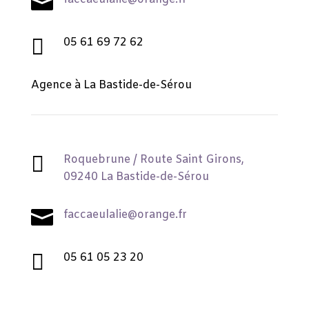


05 61 69 72 62
Agence à
La Bastide-de-Sérou

Roquebrune / Route Saint Girons,
09240 La Bastide-de-Sérou

faccaeulalie@orange.fr

05 61 05 23 20