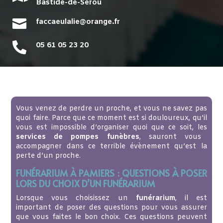
Bastide-de-Sérou

faccaeulalie@orange.fr

05 61 05 23 20
Vous venez de perdre un proche, et vous ne savez pas
quoi faire. Parce que ce moment est si douloureux, qu’il
vous est impossible d’organiser quoi que ce soit, les
services de pompes funèbres
, sauront vous
accompagner dans ce terrible évènement qu’est la
perte d’un proche.
FUNÉRARIUM À PAMIERS : QUESTIONS À POSER
LORS DU CHOIX D’UN FUNÉRARIUM
Lorsque vous choisissez un
funérarium
, il est
important de poser des questions pour vous assurer
que vous faites le bon choix. Ces questions peuvent