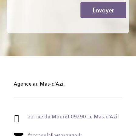
Envoyer
Agence au Mas-d'Azil

22 rue du Mouret 09290 Le Mas-d'Azil
faccaeulalie@orange.fr