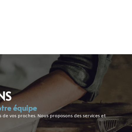
TICLES FUNÉRAIRES
CONTACT
NS
otre équipe
s de vos proches. Nous proposons des services et