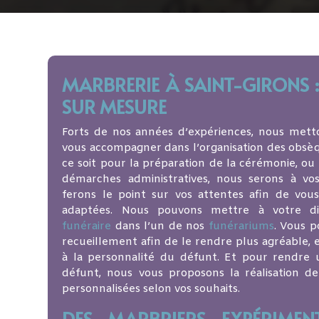
MARBRERIE À SAINT-GIRONS
SUR MESURE
Forts de nos années d’expériences, nous met
vous accompagner dans l’organisation des obsè
ce soit pour la préparation de la cérémonie, ou
démarches administratives, nous serons à vo
ferons le point sur vos attentes afin de vou
adaptées. Nous pouvons mettre à votre d
funéraire
dans l’un de nos
funérariums
. Vous p
recueillement afin de le rendre plus agréable,
à la personnalité du défunt. Et pour rendr
défunt, nous vous proposons la réalisation d
personnalisées selon vos souhaits.
DES MARBRIERS EXPÉRIMEN