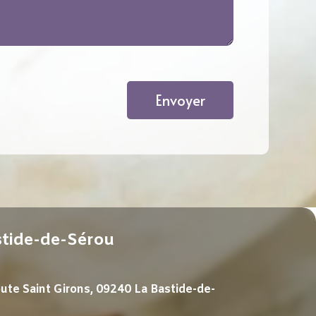
Envoyer
stide-de-Sérou
ute Saint Girons, 09240 La Bastide-de-