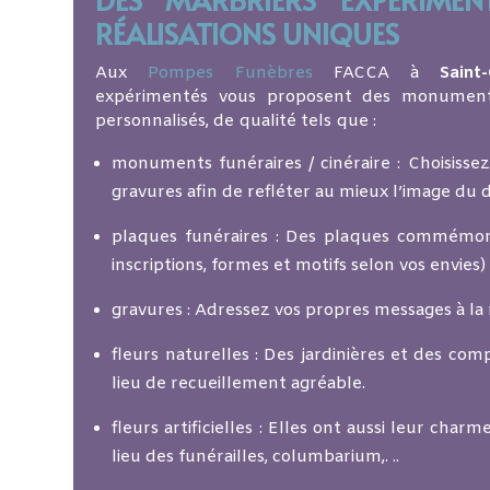
RÉALISATIONS UNIQUES
Aux
Pompes Funèbres
FACCA à
Saint-
expérimentés vous proposent des monumen
personnalisés, de qualité tels que :
monuments funéraires / cinéraire : Choisissez 
gravures afin de refléter au mieux l’image du 
plaques funéraires : Des plaques commémora
inscriptions, formes et motifs selon vos envies)
gravures : Adressez vos propres messages à la
fleurs naturelles : Des jardinières et des com
lieu de recueillement agréable.
fleurs artificielles : Elles ont aussi leur char
lieu des funérailles, columbarium,. ..