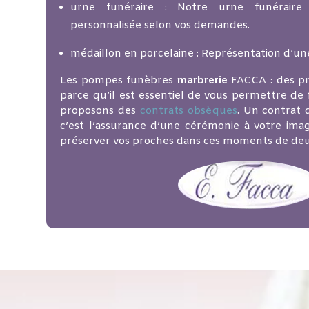
urne funéraire : Notre urne funéraire
personnalisée selon vos demandes.
médaillon en porcelaine : Représentation d’un
Les pompes funèbres
marbrerie
FACCA : des pr
parce qu’il est essentiel de vous permettre de f
proposons des
contrats obsèques
. Un contrat
c’est l’assurance d’une cérémonie à votre imag
préserver vos proches dans ces moments de deui