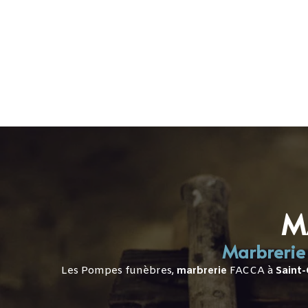
ACCUEIL
ORGANISATION ET
M
Marbrerie 
Les Pompes funèbres,
marbrerie
FACCA à
Saint-