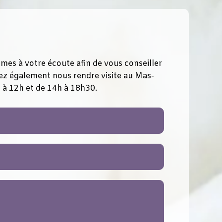
s à votre écoute afin de vous conseiller
ez également nous rendre visite au Mas-
 à 12h et de 14h à 18h30.