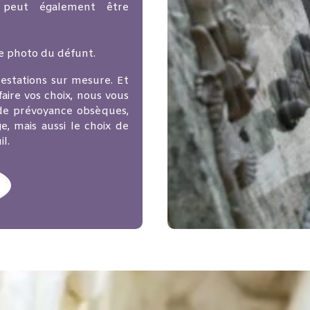
 peut également être
e photo du défunt.
estations sur mesure. Et
aire vos choix, nous vous
 de prévoyance obsèques,
e, mais aussi le choix de
l.