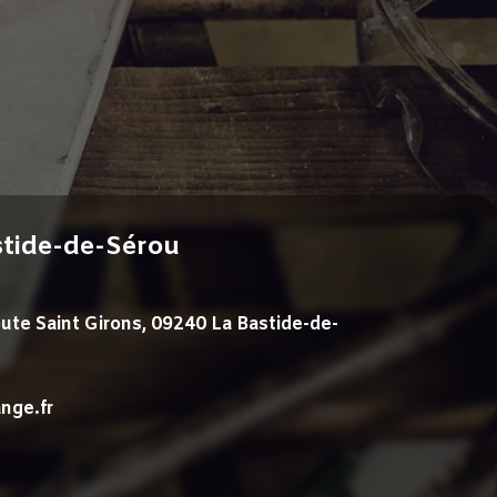
stide-de-Sérou
ute Saint Girons, 09240 La Bastide-de-
nge.fr