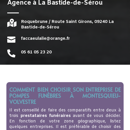
Agence à
La Bastide-de-Sérou

Roquebrune / Route Saint Girons, 09240 La
Bastide-de-Sérou

faccaeulalie@orange.fr

05 61 05 23 20
COMMENT BIEN CHOISIR SON ENTREPRISE DE
POMPES FUNÈBRES À MONTESQUIEU-
VOLVESTRE
Il est conseillé de faire des comparatifs entre deux à
trois
prestataires funéraires
avant de vous décider.
En fonction de votre zone géographique, listez
quelques entreprises. Il est préférable de choisir des