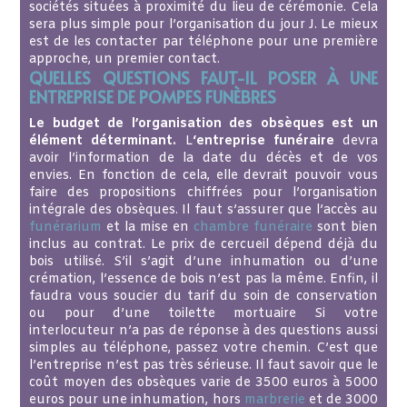
sociétés situées à proximité du lieu de cérémonie. Cela
sera plus simple pour l’organisation du jour J. Le mieux
est de les contacter par téléphone pour une première
approche, un premier contact.
QUELLES QUESTIONS FAUT-IL POSER À UNE
ENTREPRISE DE POMPES FUNÈBRES
Le budget de l’organisation des obsèques est un
élément déterminant.
L
‘entreprise funéraire
devra
avoir l’information de la date du décès et de vos
envies. En fonction de cela, elle devrait pouvoir vous
faire des propositions chiffrées pour l’organisation
intégrale des obsèques. Il faut s’assurer que l’accès au
funérarium
et la mise en
chambre funéraire
sont bien
inclus au contrat. Le prix de cercueil dépend déjà du
bois utilisé. S’il s’agit d’une inhumation ou d’une
crémation, l’essence de bois n’est pas la même. Enfin, il
faudra vous soucier du tarif du soin de conservation
ou pour d’une toilette mortuaire Si votre
interlocuteur n’a pas de réponse à des questions aussi
simples au téléphone, passez votre chemin. C’est que
l’entreprise n’est pas très sérieuse. Il faut savoir que le
coût moyen des obsèques varie de 3500 euros à 5000
euros pour une inhumation, hors
marbrerie
et de 3000